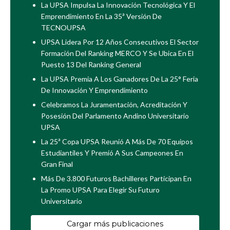
La UPSA Impulsa La Innovación Tecnológica Y El
Emprendimiento En La 35ª Versión De
TECNOUPSA
UPSA Lidera Por 12 Años Consecutivos El Sector
Formación Del Ranking MERCO Y Se Ubica En El
Puesto 13 Del Ranking General
La UPSA Premia A Los Ganadores De La 25° Feria
De Innovación Y Emprendimiento
Celebramos La Juramentación, Acreditación Y
Posesión Del Parlamento Andino Universitario
UPSA
La 25ª Copa UPSA Reunió A Más De 70 Equipos
Estudiantiles Y Premió A Sus Campeones En
Gran Final
Más De 3.800 Futuros Bachilleres Participan En
La Promo UPSA Para Elegir Su Futuro
Universitario
Cargar más publicaciones