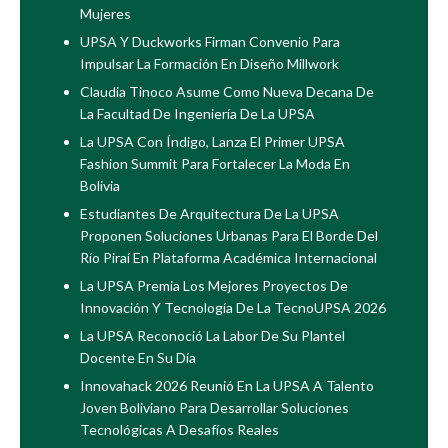
Mujeres
UPSA Y Duckworks Firman Convenio Para
Impulsar La Formación En Diseño Millwork
Claudia Tinoco Asume Como Nueva Decana De
La Facultad De Ingeniería De La UPSA
La UPSA Con Índigo, Lanza El Primer UPSA
Fashion Summit Para Fortalecer La Moda En
Bolivia
Estudiantes De Arquitectura De La UPSA
Proponen Soluciones Urbanas Para El Borde Del
Río Piraí En Plataforma Académica Internacional
La UPSA Premia Los Mejores Proyectos De
Innovación Y Tecnología De La TecnoUPSA 2026
La UPSA Reconoció La Labor De Su Plantel
Docente En Su Día
Innovahack 2026 Reunió En La UPSA A Talento
Joven Boliviano Para Desarrollar Soluciones
Tecnológicas A Desafíos Reales