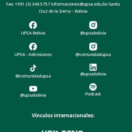
Fax: +591 (3) 346 5757 informaciones@upsa.edu.bo Santa
Cruz de la Sierra – Bolivia
UPSA Bolivia
@upsabolivia
UPSA - Admisiones
@comunidadupsa
@upsabolivia
@comunidadupsa
Podcast
@upsabolivia
Vínculos internacionales: