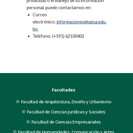
privacidad o el manejo de su información
personal, puede contactarnos en:
Correo
electrónico:
informaciones@upsa.edu.
bo
Teléfono: (+591) 62100402
Facultades
Facultad de Arquitectura, Diseño y Urbanismo
Facultad de Ciencias Jurídicas y Sociales
Facultad de Ciencias Empresariales
Facultad de Humanidades, Comunicación y Artes