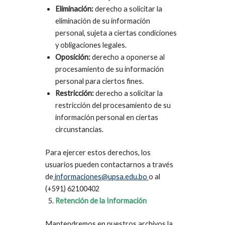
Eliminación:
derecho a solicitar la
eliminación de su información
personal, sujeta a ciertas condiciones
y obligaciones legales.
Oposición:
derecho a oponerse al
procesamiento de su información
personal para ciertos fines.
Restricción:
derecho a solicitar la
restricción del procesamiento de su
información personal en ciertas
circunstancias.
Para ejercer estos derechos, los
usuarios pueden contactarnos a través
de
informaciones@upsa.edu.bo
o al
(+591) 62100402
Retención de la Información
Mantendremos en nuestros archivos la