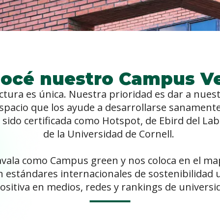
océ nuestro Campus V
tura es única. Nuestra prioridad es dar a
nuest
spacio que los ayude a desarrollarse sanament
 sido certificada como Hotspot, de Ebird del Lab
de la Universidad de Cornell.
s avala como Campus green y nos coloca en el m
 estándares internacionales de sostenibilidad u
ositiva en medios, redes y rankings de universi