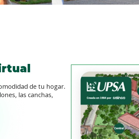
rtual
comodidad de tu hogar.
alones, las canchas,