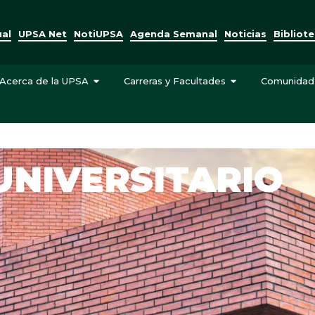
ual
UPSA Net
NotiUPSA
Agenda Semanal
Noticias
Bibliot
Acerca de la UPSA
Carreras y Facultades
Comunidad
UNIVERSITARIO