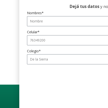
Dejá tus datos
y no
Nombres*
Celular*
Colegio*