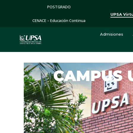
POSTGRADO
UPSA Virt
CENACE – Educación Continua
Admisiones
CAMPUS 