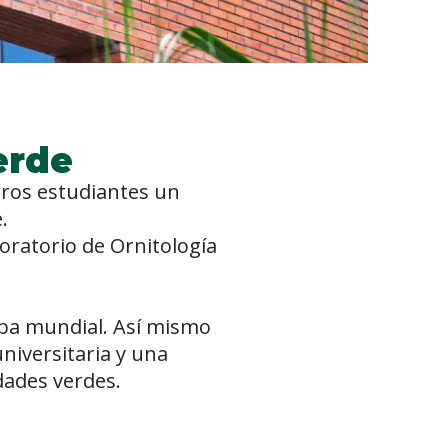
erde
ros estudiantes un
e.
oratorio de Ornitología
apa mundial. Así mismo
niversitaria y una
dades verdes.