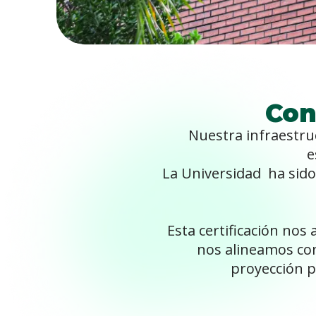
Con
Nuestra infraestruc
e
La Universidad ha sido
Esta certificación no
nos alineamos con
proyección p