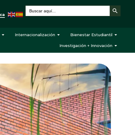
Botón de búsqueda
Buscar:
eca
Internacionalización
Bienestar Estudiantil
Investigación + Innovación