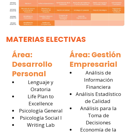
MATERIAS ELECTIVAS
Área:
Área: Gestión
Desarrollo
Empresarial
Personal
Análisis de
Información
Lenguaje y
Financiera
Oratoria
Análisis Estadístico
Life Plan to
de Calidad
Excellence
Análisis para la
Psicología General
Toma de
Psicología Social I
Decisiones
Writing Lab
Economía de la