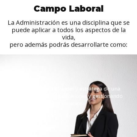
Campo Laboral
La Administración es una disciplina que se
puede aplicar a todos los aspectos de la
vida,
pero además podrás desarrollarte como:
Gerente General.
Líder y estratega de una
empresa, tomando decisiones y gestionando
los recursos.