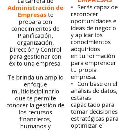
EMPRESAS
La carrera de
• Serás capaz de
Administración de
reconocer
Empresas
te
oportunidades e
prepara con
ideas de negocio
conocimientos de
y aplicar los
Planificación,
conocimientos
organización,
adquiridos
Dirección y Control
en tu formación
para gestionar con
para emprender
éxito una empresa.
tu propia
empresa.
Te brinda un amplio
• Con base en el
enfoque
análisis de datos,
multidisciplinario
estarás
que te permite
capacitado para
conocer la gestión de
tomar decisiones
los recursos
estratégicas para
financieros,
optimizar el
humanos y