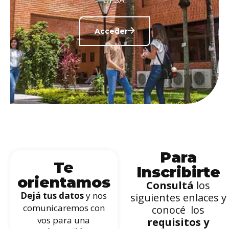
Acceder
Para
Te
Inscribirte
orientamos
Consultá
los
Dejá tus datos
y nos
siguientes enlaces y
comunicaremos con
conocé los
vos para una
requisitos y