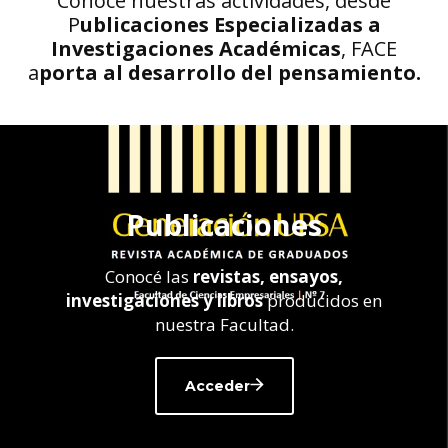
Conocé nuestras actividades, desde
P
ublicaciones Especializadas a
Investigaciones Académicas
, FACE
a
porta al desarrollo del pensamiento.
Publicaciones
Conocé las
revistas, ensayos,
investigaciones y libros
producidos en
nuestra Facultad.
Acceder