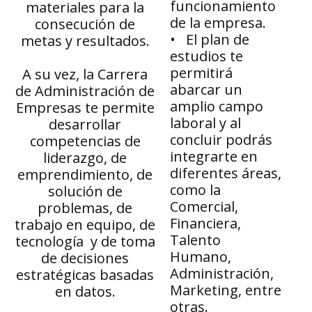
funcionamiento
materiales para la
de la empresa.
consecución de
• El plan de
metas y resultados.
estudios te
permitirá
A su vez, la Carrera
abarcar un
de Administración de
amplio campo
Empresas te permite
laboral y al
desarrollar
concluir podrás
competencias de
integrarte en
liderazgo, de
diferentes áreas,
emprendimiento, de
como la
solución de
Comercial,
problemas, de
Financiera,
trabajo en equipo, de
Talento
tecnología y de toma
Humano,
de decisiones
Administración,
estratégicas basadas
Marketing, entre
en datos.
otras.