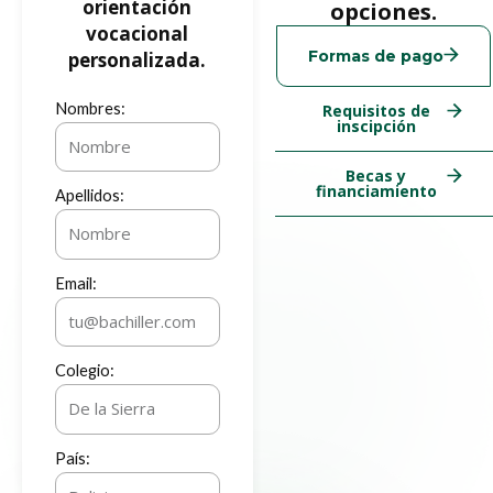
orientación
opciones.
vocacional
Formas de pago
personalizada.
Nombres:
Requisitos de
inscipción
Becas y
financiamiento
Apellidos:
Email:
Colegio:
País: