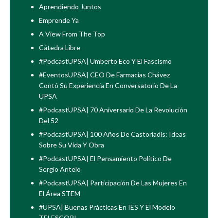
Aprendiendo Juntos
Emprende Ya
A View From The Top
Cátedra Libre
#PodcastUPSA| Umberto Eco Y El Fascismo
#EventosUPSA| CEO De Farmacias Chávez
Contó Su Experiencia En Conversatorio De La
UPSA
#PodcastUPSA| 70 Aniversario De La Revolución
Del 52
#PodcastUPSA| 100 Años De Castoriadis: Ideas
Sobre Su Vida Y Obra
#PodcastUPSA| El Pensamiento Político De
Sergio Antelo
#PodcastUPSA| Participación De Las Mujeres En
El Área STEM
#UPSA| Buenas Prácticas En IES Y El Modelo
TELESCOPI