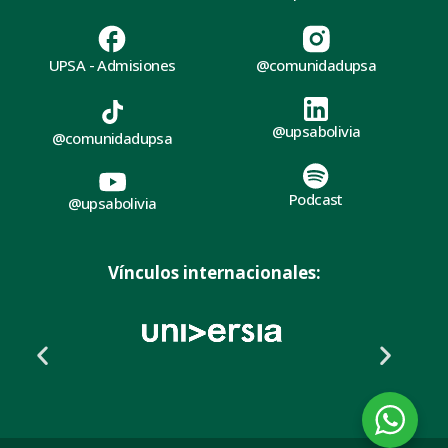
UPSA - Admisiones
@comunidadupsa
@upsabolivia
@comunidadupsa
Podcast
@upsabolivia
Vínculos internacionales: