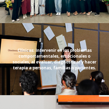
Clínicas: Intervenir en los problemas
comportamentales, emocionales o
sociales, al evaluar, diagnosticar y hacer
terapia a personas, familias o pacientes.