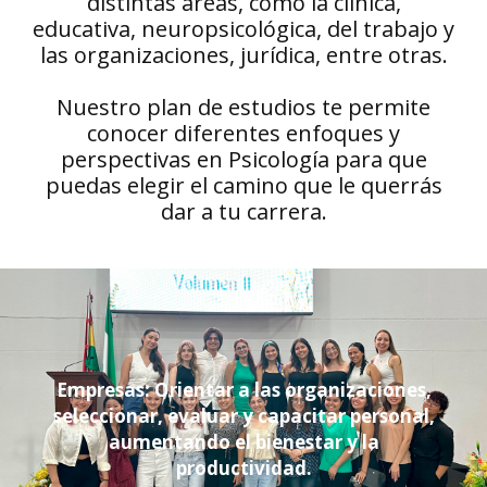
distintas áreas, como la clínica,
educativa, neuropsicológica, del trabajo y
las organizaciones, jurídica, entre otras.
Nuestro plan de estudios te permite
conocer diferentes enfoques y
perspectivas en Psicología para que
puedas elegir el camino que le querrás
dar a tu carrera.
Empresas: Orientar a las organizaciones,
seleccionar, evaluar y capacitar personal,
aumentando el bienestar y la
productividad.