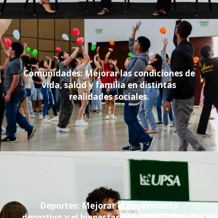
Comunidades: Mejorar las condiciones de
vida, salud y familia en distintas
realidades sociales.
Deportes: Mejorar el rendimiento
deportivo y el bienestar de los deportistas.