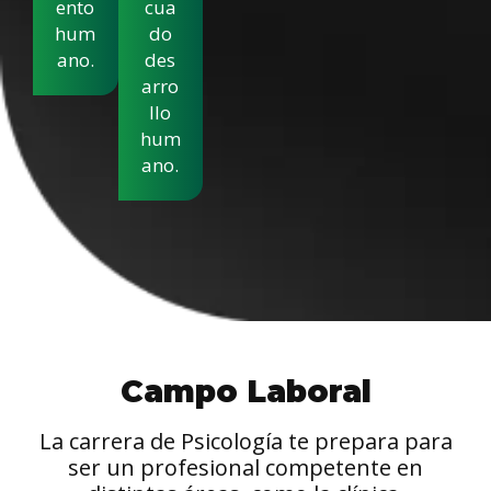
ento
cua
hum
do
ano.
des
arro
llo
hum
ano.
Campo Laboral
La carrera de Psicología te prepara para
ser un profesional competente en