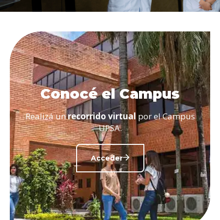
Conocé el Campus
Realizá un
recorrido virtual
por el Campus
UPSA.
Acceder