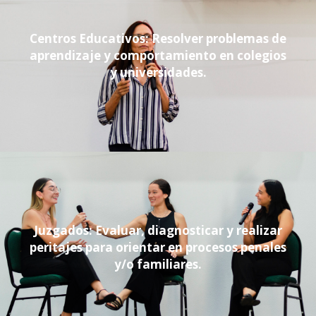
Centros Educativos: Resolver problemas de
aprendizaje y comportamiento en colegios
y universidades.
Juzgados: Evaluar, diagnosticar y realizar
peritajes para orientar en procesos penales
y/o familiares.