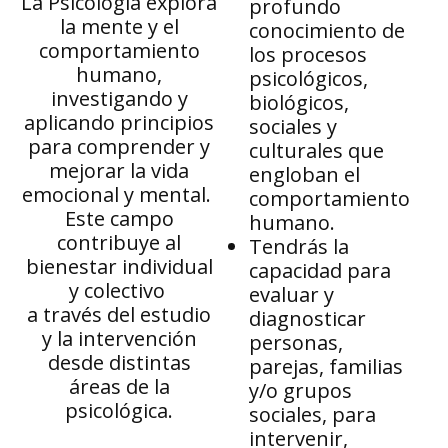
La Psicología explora
profundo
la mente y el
conocimiento de
comportamiento
los procesos
humano,
psicológicos,
investigando y
biológicos,
aplicando principios
sociales y
para comprender y
culturales que
mejorar la vida
engloban el
emocional y mental.
comportamiento
Este campo
humano.
contribuye al
Tendrás la
bienestar individual
capacidad para
y colectivo
evaluar y
a través del estudio
diagnosticar
y la intervención
personas,
desde distintas
parejas, familias
áreas de la
y/o grupos
psicológica.
sociales, para
intervenir,