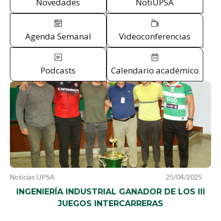
Novedades
NotiUPSA
Agenda Semanal
Videoconferencias
Podcasts
Calendario académico
Noticias UPSA
25/04/2025
No
INGENIERÍA INDUSTRIAL GANADOR DE LOS III
JUEGOS INTERCARRERAS