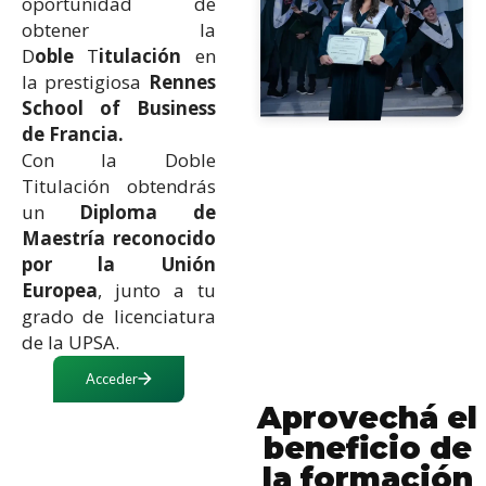
oportunidad de
obtener la
D
oble
T
itulación
en
la prestigiosa
Rennes
School of Business
de Francia.
Con la Doble
Titulación obtendrás
un
Diploma de
Maestría reconocido
por la Unión
Europea
, junto a tu
grado de licenciatura
de la UPSA.
Acceder
Aprovechá el
beneficio de
la formación