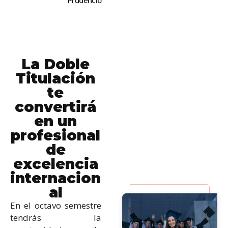
Prudencio
La Doble
Titulación
te
convertirá
en un
profesional
de
excelencia
internacion
al
En el octavo semestre
tendrás la