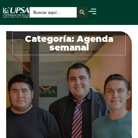
Botón de búsqueda
Buscar:
Categoría: Agenda
semanal