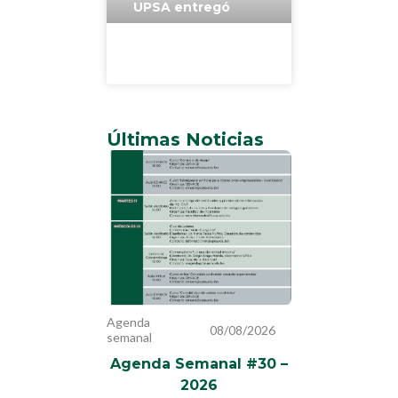
UPSA entregó
medallas a los
ganadores de la
TecnoUPSA 2024
Últimas Noticias
Agenda
08/08/2026
semanal
Agenda Semanal #30 –
2026