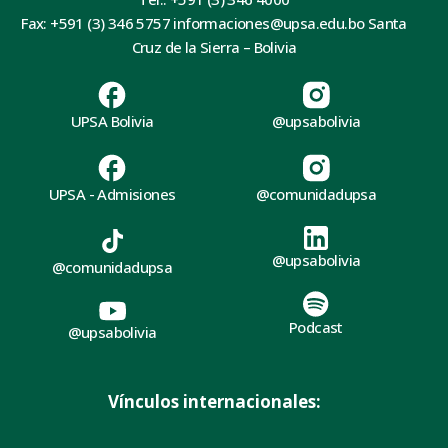
Fax: +591 (3) 346 5757 informaciones@upsa.edu.bo Santa
Cruz de la Sierra – Bolivia
UPSA Bolivia
@upsabolivia
UPSA - Admisiones
@comunidadupsa
@upsabolivia
@comunidadupsa
Podcast
@upsabolivia
Vínculos internacionales: