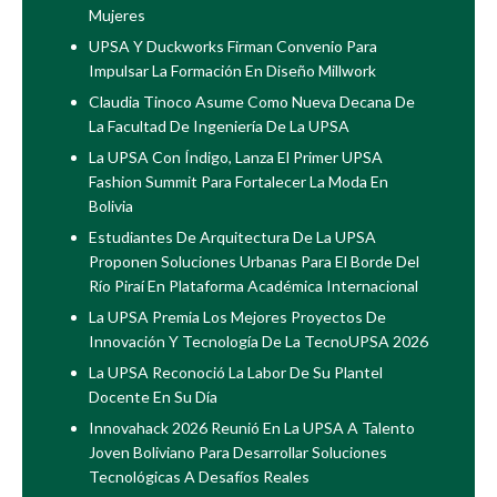
Mujeres
UPSA Y Duckworks Firman Convenio Para
Impulsar La Formación En Diseño Millwork
Claudia Tinoco Asume Como Nueva Decana De
La Facultad De Ingeniería De La UPSA
La UPSA Con Índigo, Lanza El Primer UPSA
Fashion Summit Para Fortalecer La Moda En
Bolivia
Estudiantes De Arquitectura De La UPSA
Proponen Soluciones Urbanas Para El Borde Del
Río Piraí En Plataforma Académica Internacional
La UPSA Premia Los Mejores Proyectos De
Innovación Y Tecnología De La TecnoUPSA 2026
La UPSA Reconoció La Labor De Su Plantel
Docente En Su Día
Innovahack 2026 Reunió En La UPSA A Talento
Joven Boliviano Para Desarrollar Soluciones
Tecnológicas A Desafíos Reales