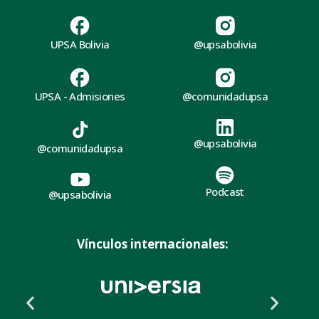
UPSA Bolivia
@upsabolivia
UPSA - Admisiones
@comunidadupsa
@upsabolivia
@comunidadupsa
Podcast
@upsabolivia
Vínculos internacionales: