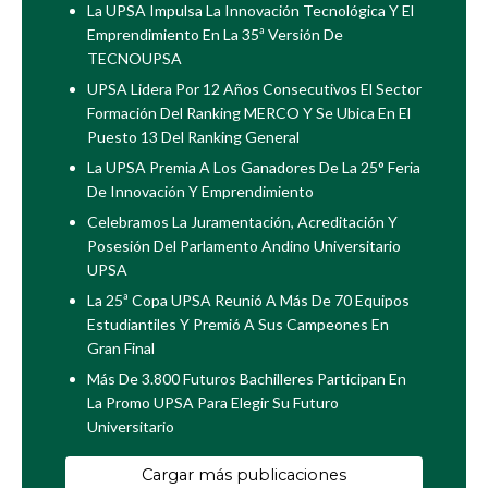
La UPSA Impulsa La Innovación Tecnológica Y El
Emprendimiento En La 35ª Versión De
TECNOUPSA
UPSA Lidera Por 12 Años Consecutivos El Sector
Formación Del Ranking MERCO Y Se Ubica En El
Puesto 13 Del Ranking General
La UPSA Premia A Los Ganadores De La 25° Feria
De Innovación Y Emprendimiento
Celebramos La Juramentación, Acreditación Y
Posesión Del Parlamento Andino Universitario
UPSA
La 25ª Copa UPSA Reunió A Más De 70 Equipos
Estudiantiles Y Premió A Sus Campeones En
Gran Final
Más De 3.800 Futuros Bachilleres Participan En
La Promo UPSA Para Elegir Su Futuro
Universitario
Cargar más publicaciones