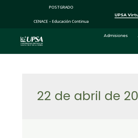
POSTGRADO
UPSA Virt
CENACE – Educación Continua
Admisiones
22 de abril de 2