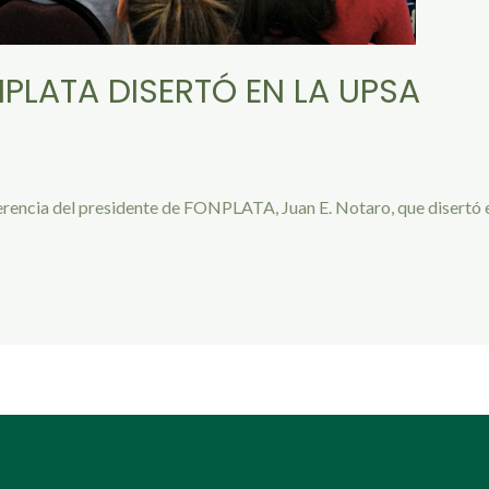
NPLATA DISERTÓ EN LA UPSA
erencia del presidente de FONPLATA, Juan E. Notaro, que disertó e