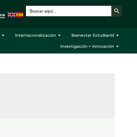
Botón de búsqueda
Buscar:
eca
Internacionalización
Bienestar Estudiantil
Investigación + Innovación