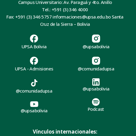
Campus Universitario: Av. Paraguá y 4to. Anillo
Tel.: +591 (3) 346 4000
Fax: +591 (3) 346 5757 informaciones@upsa.edu.bo Santa
Cruz de la Sierra – Bolivia
UPSA Bolivia
@upsabolivia
UPSA - Admisiones
@comunidadupsa
@upsabolivia
@comunidadupsa
Podcast
@upsabolivia
Vínculos internacionales: