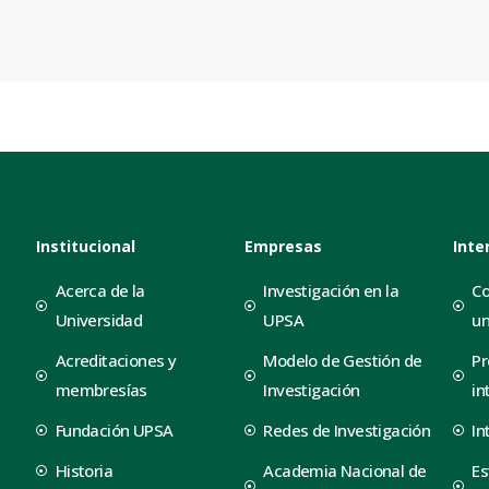
Institucional
Empresas
Inte
Acerca de la
Investigación en la
Co
Universidad
UPSA
un
Acreditaciones y
Modelo de Gestión de
Pr
membresías
Investigación
in
Fundación UPSA
Redes de Investigación
In
Historia
Academia Nacional de
Es