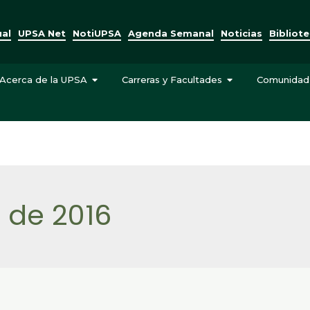
ual
UPSA Net
NotiUPSA
Agenda Semanal
Noticias
Bibliot
Acerca de la UPSA
Carreras y Facultades
Comunidad
 de 2016