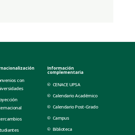
rnacionalización
Información
complementaria
nvenios con
CENACE UPSA
iversidades
Calendario Académico
oyección
Calendario Post-Grado
ternacional
Campus
tercambios
Biblioteca
tudiantes