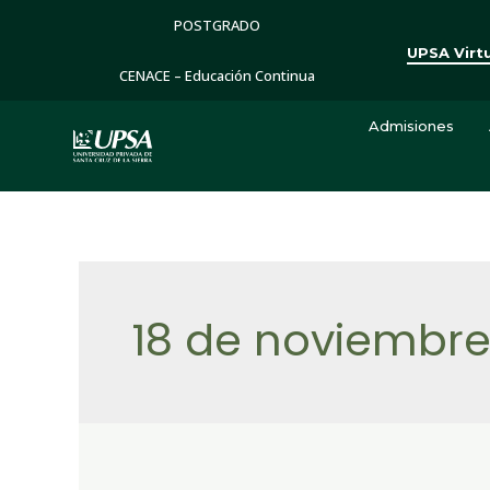
POSTGRADO
UPSA Virt
CENACE – Educación Continua
Admisiones
18 de noviembre