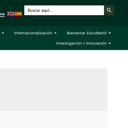
Botón de búsqueda
Buscar:
eca
Internacionalización
Bienestar Estudiantil
Investigación + Innovación