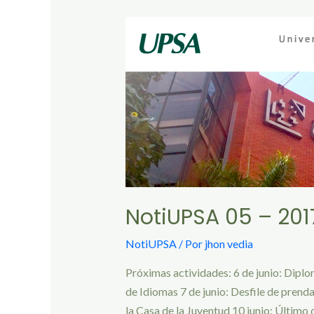
NotiUPSA 05 – 201
NotiUPSA
/ Por
jhon vedia
Próximas actividades: 6 de junio: Dipl
de Idiomas 7 de junio: Desfile de prenda
la Casa de la Juventud 10 junio: Último 