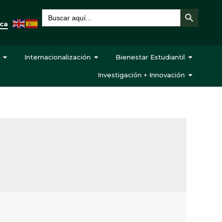
Botón de búsqueda
Buscar:
eca
Internacionalización
Bienestar Estudiantil
Investigación + Innovación