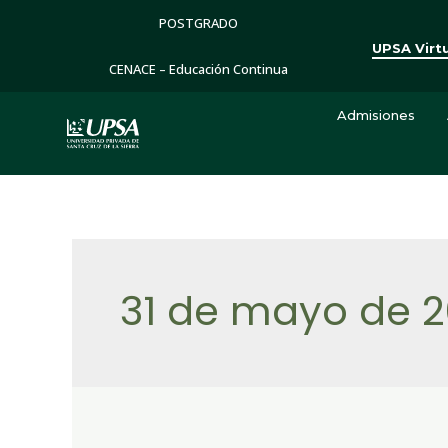
POSTGRADO
UPSA Virt
CENACE – Educación Continua
Admisiones
31 de mayo de 2