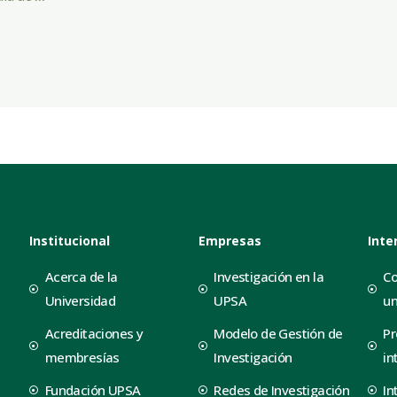
Institucional
Empresas
Inte
Acerca de la
Investigación en la
Co
Universidad
UPSA
un
Acreditaciones y
Modelo de Gestión de
Pr
membresías
Investigación
in
Fundación UPSA
Redes de Investigación
In