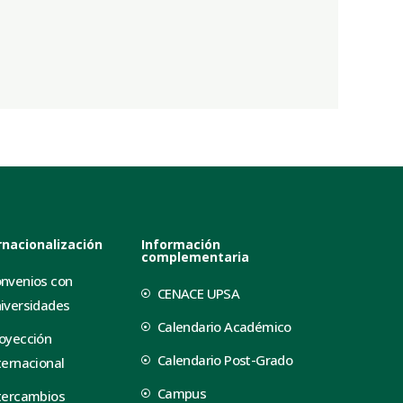
rnacionalización
Información
complementaria
nvenios con
CENACE UPSA
iversidades
Calendario Académico
oyección
Calendario Post-Grado
ternacional
Campus
tercambios