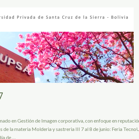
7
omado en Gestión de Imagen corporativa, con enfoque en reputación
s de la materia Molderia y sastreria III 7 al 8 de junio: Feria Tecn
día de …