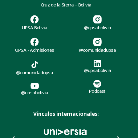
Cruz de la Sierra – Bolivia
UPSA Bolivia
@upsabolivia
UPSA - Admisiones
@comunidadupsa
@upsabolivia
@comunidadupsa
Podcast
@upsabolivia
Vínculos internacionales: