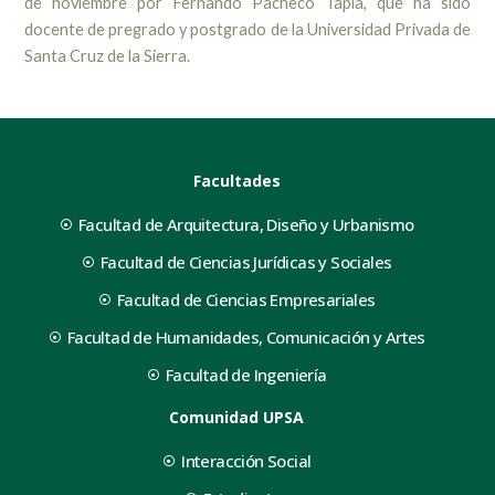
de noviembre por Fernando Pacheco Tapia, que ha sido
docente de pregrado y postgrado de la Universidad Privada de
Santa Cruz de la Sierra.
Facultades
Facultad de Arquitectura, Diseño y Urbanismo
Facultad de Ciencias Jurídicas y Sociales
Facultad de Ciencias Empresariales
Facultad de Humanidades, Comunicación y Artes
Facultad de Ingeniería
Comunidad UPSA
Interacción Social