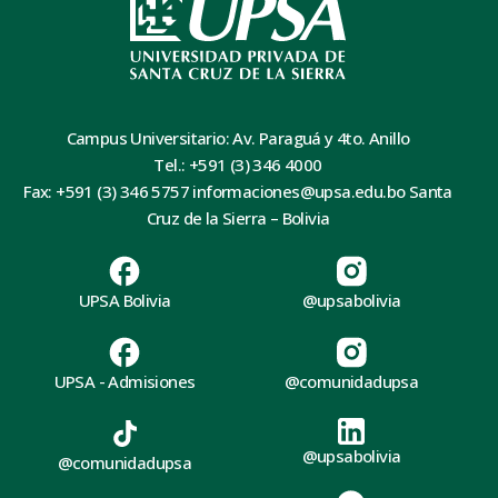
Campus Universitario: Av. Paraguá y 4to. Anillo
Tel.: +591 (3) 346 4000
Fax: +591 (3) 346 5757 informaciones@upsa.edu.bo Santa
Cruz de la Sierra – Bolivia
UPSA Bolivia
@upsabolivia
UPSA - Admisiones
@comunidadupsa
@upsabolivia
@comunidadupsa