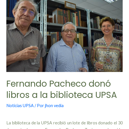
Fernando Pacheco donó
libros a la biblioteca UPSA
Noticias UPSA
/ Por
jhon vedia
La biblioteca de la UPSA recibió un lote de libros donado el 30