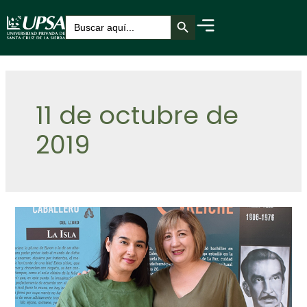
Botón de búsqueda
Buscar:
11 de octubre de
2019