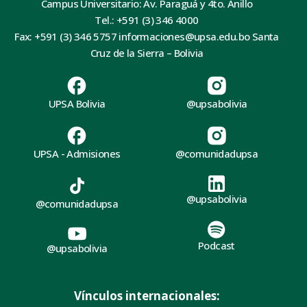
Campus Universitario: Av. Paraguá y 4to. Anillo
Tel.: +591 (3) 346 4000
Fax: +591 (3) 346 5757 informaciones@upsa.edu.bo Santa
Cruz de la Sierra – Bolivia
UPSA Bolivia
@upsabolivia
UPSA - Admisiones
@comunidadupsa
@upsabolivia
@comunidadupsa
Podcast
@upsabolivia
Vínculos internacionales: