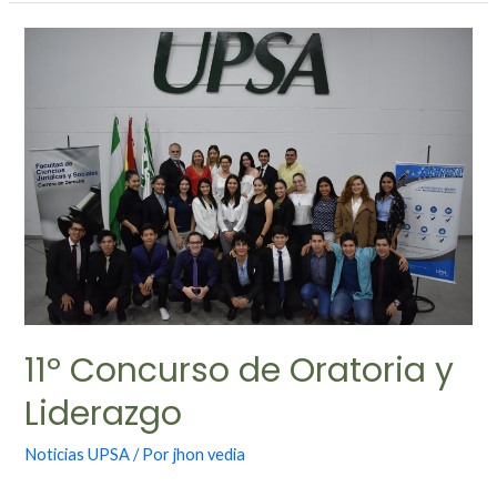
11º Concurso de Oratoria y
Liderazgo
Noticias UPSA
/ Por
jhon vedia