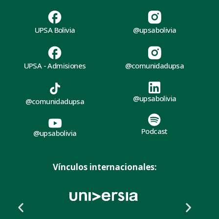
UPSA Bolivia
@upsabolivia
UPSA - Admisiones
@comunidadupsa
@upsabolivia
@comunidadupsa
Podcast
@upsabolivia
Vínculos internacionales: