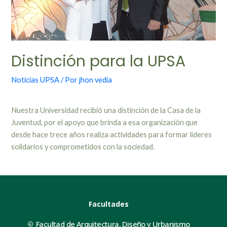
Distinción para la UPSA
Noticias UPSA
/ Por
jhon vedia
Nuestra Universidad recibió una distinción de la Casa de la
Juventud, por el apoyo que brinda a esa organización que
desde hace trece años realiza actividades para formar líderes
solidarios y comprometidos con la sociedad.
Facultades
Facultad de Arquitectura, Diseño y Urbanismo