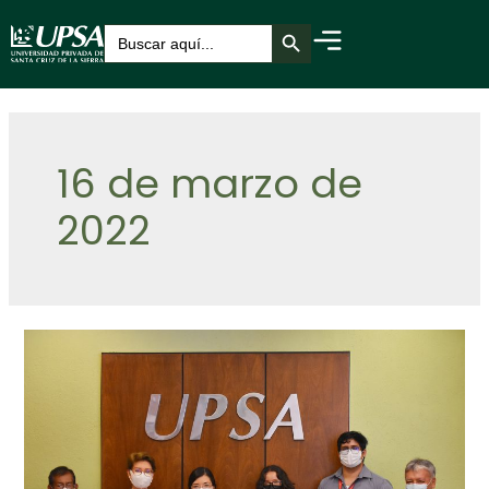
Botón de búsqueda
Buscar:
16 de marzo de
2022