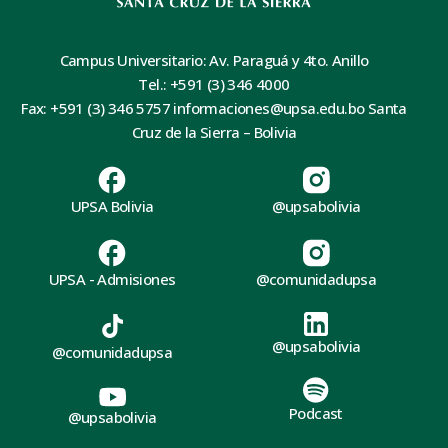
Campus Universitario: Av. Paraguá y 4to. Anillo
Tel.: +591 (3) 346 4000
Fax: +591 (3) 346 5757 informaciones@upsa.edu.bo Santa
Cruz de la Sierra – Bolivia
UPSA Bolivia
@upsabolivia
UPSA - Admisiones
@comunidadupsa
@upsabolivia
@comunidadupsa
Podcast
@upsabolivia