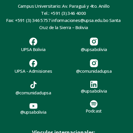
Campus Universitario: Av. Paraguá y 4to. Anillo
Tel.: +591 (3) 346 4000
Fax: +591 (3) 346 5757 informaciones@upsa.edu.bo Santa
Cruz de la Sierra – Bolivia
UPSA Bolivia
@upsabolivia
UPSA - Admisiones
@comunidadupsa
@upsabolivia
@comunidadupsa
Podcast
@upsabolivia
Vínculos internacionales: