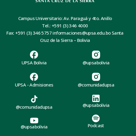
Campus Universitario: Av. Paraguá y 4to. Anillo
Tel.: +591 (3) 346 4000
Fax: +591 (3) 346 5757 informaciones@upsa.edu.bo Santa
Cruz de la Sierra – Bolivia
UPSA Bolivia
@upsabolivia
UPSA - Admisiones
@comunidadupsa
@upsabolivia
@comunidadupsa
Podcast
@upsabolivia