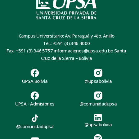
Campus Universitario: Av. Paraguá y 4to. Anillo
Tel.: +591 (3) 346 4000
Fax: +591 (3) 346 5757 informaciones@upsa.edu.bo Santa
Cruz de la Sierra – Bolivia
UPSA Bolivia
@upsabolivia
UPSA - Admisiones
@comunidadupsa
@upsabolivia
@comunidadupsa