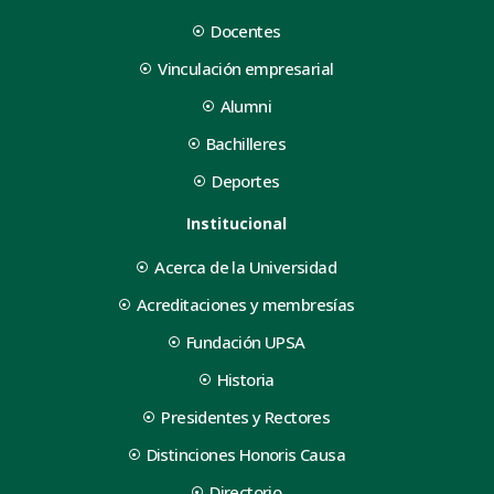
Docentes
Vinculación empresarial
Alumni
Bachilleres
Deportes
Institucional
Acerca de la Universidad
Acreditaciones y membresías
Fundación UPSA
Historia
Presidentes y Rectores
Distinciones Honoris Causa
Directorio