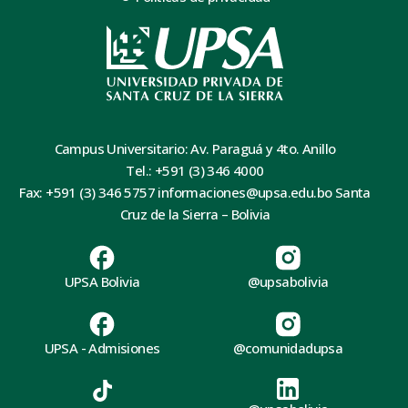
Campus Universitario: Av. Paraguá y 4to. Anillo
Tel.: +591 (3) 346 4000
Fax: +591 (3) 346 5757 informaciones@upsa.edu.bo Santa
Cruz de la Sierra – Bolivia
UPSA Bolivia
@upsabolivia
UPSA - Admisiones
@comunidadupsa