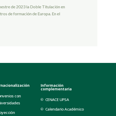
mestre de 2023 la Doble Titulación en
ntros de formación de Europa. En el
rnacionalización
Información
complementaria
nvenios con
CENACE UPSA
iversidades
Calendario Académico
oyección