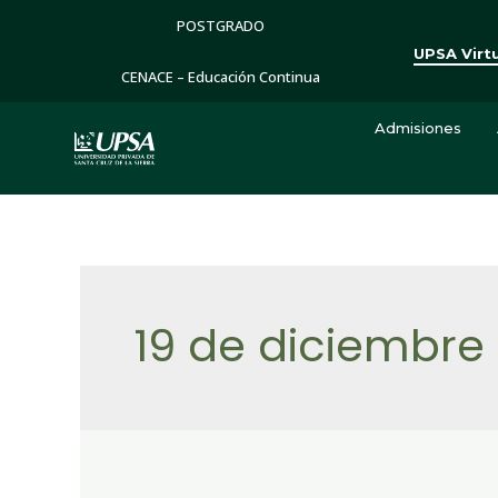
POSTGRADO
UPSA Virt
CENACE – Educación Continua
Admisiones
19 de diciembre