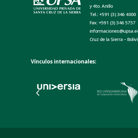
y 4to. Anillo
Tel.: +591 (3) 346 4000
Fax: +591 (3) 346 5757
informaciones@upsa.e
Cruz de la Sierra – Boliv
Vínculos internacionales: