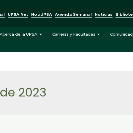
ual
UPSA Net
NotiUPSA
Agenda Semanal
Noticias
Bibliot
Acerca de la UPSA
Carreras y Facultades
Comunidad
 de 2023