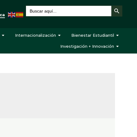
Botón de búsqueda
Buscar:
eca
Internacionalización
Bienestar Estudiantil
Investigación + Innovación