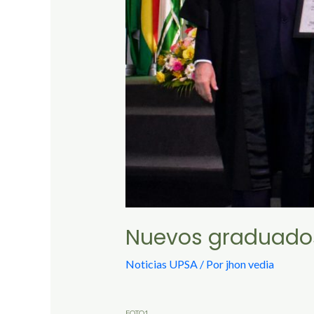
Nuevos graduados 
Noticias UPSA
/ Por
jhon vedia
FOTO1