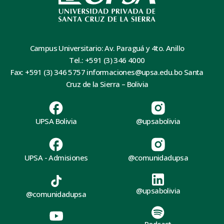
Campus Universitario: Av. Paraguá y 4to. Anillo
Tel.: +591 (3) 346 4000
Fax: +591 (3) 346 5757 informaciones@upsa.edu.bo Santa
Cruz de la Sierra – Bolivia
UPSA Bolivia
@upsabolivia
UPSA - Admisiones
@comunidadupsa
@upsabolivia
@comunidadupsa