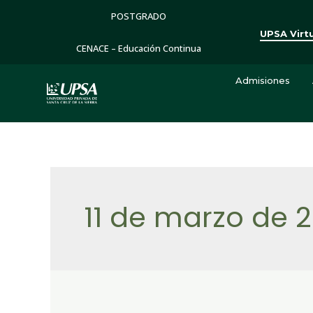
POSTGRADO
UPSA Virt
CENACE – Educación Continua
Admisiones
11 de marzo de 