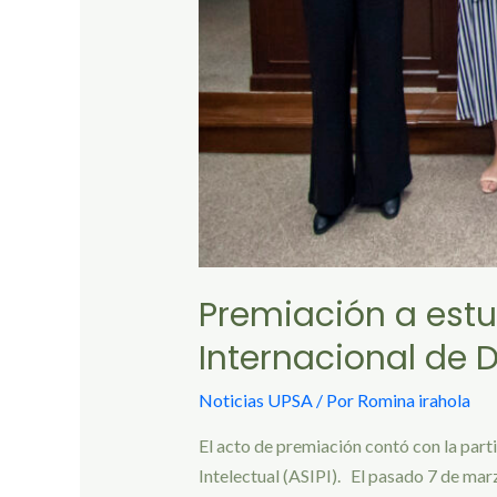
Premiación a est
Internacional de 
Noticias UPSA
/ Por
Romina irahola
El acto de premiación contó con la part
Intelectual (ASIPI). El pasado 7 de marz