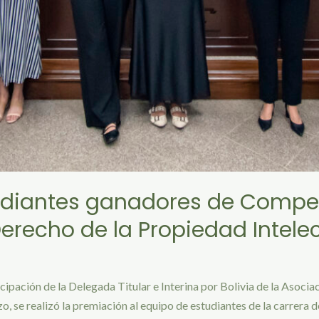
udiantes ganadores de Compe
Derecho de la Propiedad Intele
icipación de la Delegada Titular e Interina por Bolivia de la Asoci
o, se realizó la premiación al equipo de estudiantes de la carrera