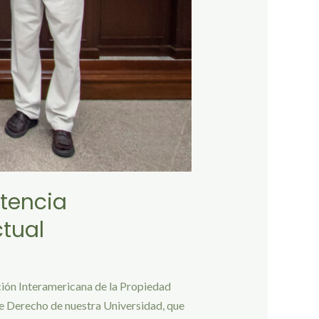
tencia
ctual
ación Interamericana de la Propiedad
 de Derecho de nuestra Universidad, que