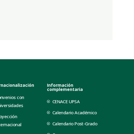
rnacionalización
Información
complementaria
nvenios con
CENACE UPSA
iversidades
Calendario Académico
oyección
Calendario Post-Grado
ternacional