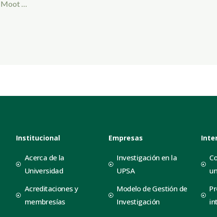
el Moot …
Institucional
Empresas
Inte
Acerca de la
Investigación en la
Co
Universidad
UPSA
un
Acreditaciones y
Modelo de Gestión de
Pr
membresías
Investigación
in