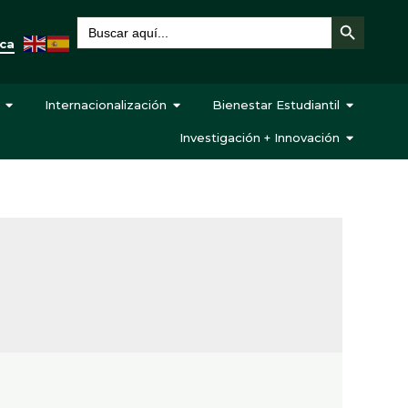
Botón de búsqueda
Buscar:
eca
Internacionalización
Bienestar Estudiantil
Investigación + Innovación