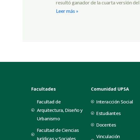
resultó ganador de la cuarta versión d
Leer más »
Facultades
Comunidad UPSA
Facultad de
Interacción Social
Arquitectura, Diseño y
Estudiantes
Urbanismo
Docentes
Facultad de Ciencias
Vinculación
Jurídicas y Sociales