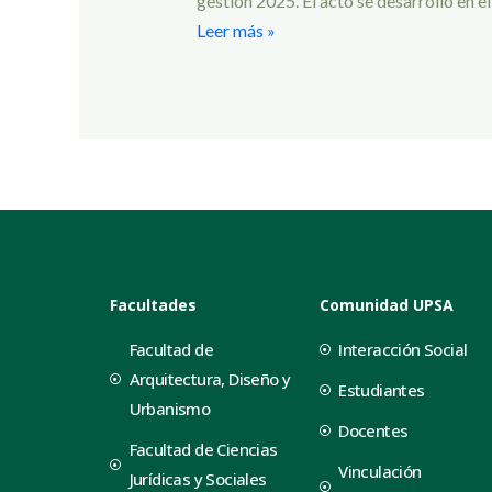
gestión 2025. El acto se desarrolló en 
Leer más »
Facultades
Comunidad UPSA
Facultad de
Interacción Social
Arquitectura, Diseño y
Estudiantes
Urbanismo
Docentes
Facultad de Ciencias
Vinculación
Jurídicas y Sociales