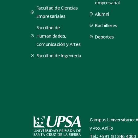
empresarial
Facultad de Ciencias
Alumni
Empresariales
Bachilleres
Facultad de
Humanidades,
Deportes
Comunicación y Artes
Facultad de Ingeniería
Campus Universitario: 
y 4to. Anillo
Tel.: +591 (3) 346 4000