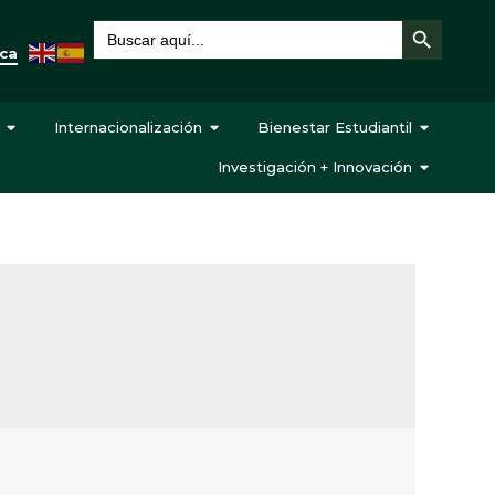
Botón de búsqueda
Buscar:
eca
Internacionalización
Bienestar Estudiantil
Investigación + Innovación