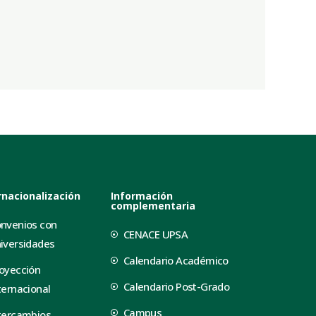
rnacionalización
Información
complementaria
nvenios con
CENACE UPSA
iversidades
Calendario Académico
oyección
Calendario Post-Grado
ternacional
Campus
tercambios