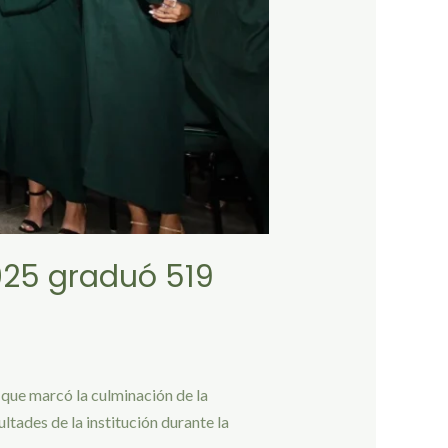
025 graduó 519
 que marcó la culminación de la
ltades de la institución durante la