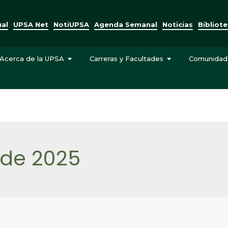
ual
UPSA Net
NotiUPSA
Agenda Semanal
Noticias
Bibliot
Acerca de la UPSA
Carreras y Facultades
Comunidad
 de 2025