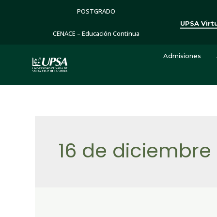
POSTGRADO
UPSA Virt
CENACE – Educación Continua
Admisiones
16 de diciembre