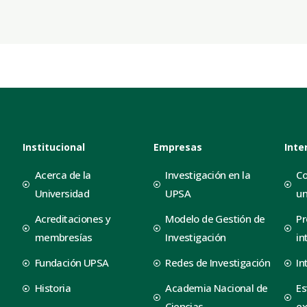
Institucional
Empresas
Inte
Acerca de la
Investigación en la
Co
Universidad
UPSA
un
Acreditaciones y
Modelo de Gestión de
Pr
membresías
Investigación
in
Fundación UPSA
Redes de Investigación
In
Historia
Academia Nacional de
Es
Ciencias
ex