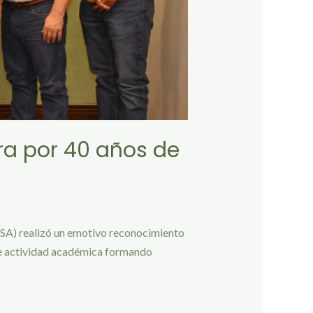
ra por 40 años de
PSA) realizó un emotivo reconocimiento
de actividad académica formando