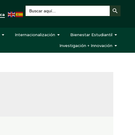
Botón de búsqueda
Buscar:
eca
Internacionalización
Bienestar Estudiantil
Investigación + Innovación