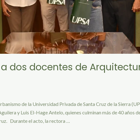
a dos docentes de Arquitectu
Urbanismo de la Universidad Privada de Santa Cruz de la Sierra (U
Aguilera y Luis El-Hage Antelo, quienes culminan más de 40 años 
uz. Durante el acto, la rectora …