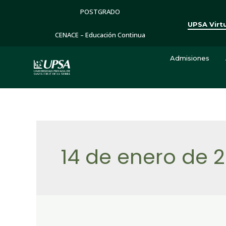
POSTGRADO
UPSA Virt
CENACE – Educación Continua
Admisiones
14 de enero de 