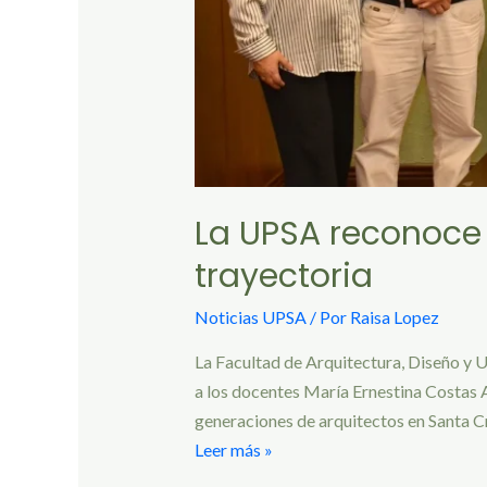
La UPSA reconoce 
trayectoria
Noticias UPSA
/ Por
Raisa Lopez
La Facultad de Arquitectura, Diseño y 
a los docentes María Ernestina Costas 
generaciones de arquitectos en Santa Cr
Leer más »