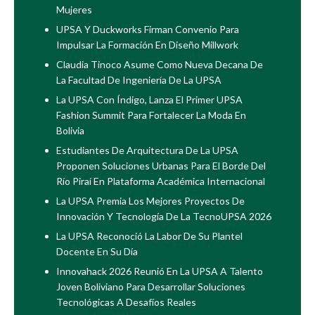
Mujeres
UPSA Y Duckworks Firman Convenio Para
Impulsar La Formación En Diseño Millwork
Claudia Tinoco Asume Como Nueva Decana De
La Facultad De Ingeniería De La UPSA
La UPSA Con Índigo, Lanza El Primer UPSA
Fashion Summit Para Fortalecer La Moda En
Bolivia
Estudiantes De Arquitectura De La UPSA
Proponen Soluciones Urbanas Para El Borde Del
Río Piraí En Plataforma Académica Internacional
La UPSA Premia Los Mejores Proyectos De
Innovación Y Tecnología De La TecnoUPSA 2026
La UPSA Reconoció La Labor De Su Plantel
Docente En Su Día
Innovahack 2026 Reunió En La UPSA A Talento
Joven Boliviano Para Desarrollar Soluciones
Tecnológicas A Desafíos Reales