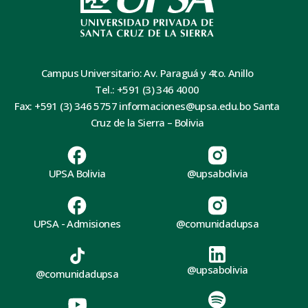
Campus Universitario: Av. Paraguá y 4to. Anillo
Tel.: +591 (3) 346 4000
Fax: +591 (3) 346 5757 informaciones@upsa.edu.bo Santa
Cruz de la Sierra – Bolivia
UPSA Bolivia
@upsabolivia
UPSA - Admisiones
@comunidadupsa
@upsabolivia
@comunidadupsa