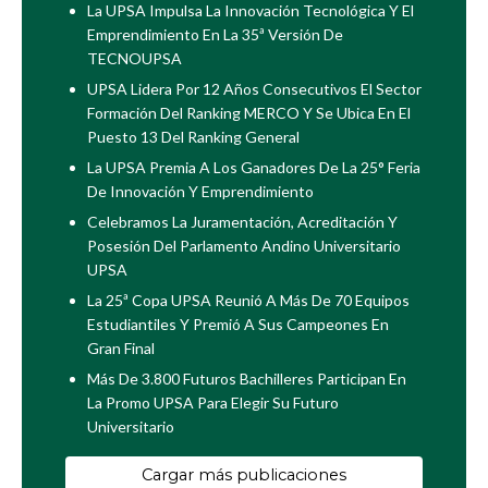
La UPSA Impulsa La Innovación Tecnológica Y El
Emprendimiento En La 35ª Versión De
TECNOUPSA
UPSA Lidera Por 12 Años Consecutivos El Sector
Formación Del Ranking MERCO Y Se Ubica En El
Puesto 13 Del Ranking General
La UPSA Premia A Los Ganadores De La 25° Feria
De Innovación Y Emprendimiento
Celebramos La Juramentación, Acreditación Y
Posesión Del Parlamento Andino Universitario
UPSA
La 25ª Copa UPSA Reunió A Más De 70 Equipos
Estudiantiles Y Premió A Sus Campeones En
Gran Final
Más De 3.800 Futuros Bachilleres Participan En
La Promo UPSA Para Elegir Su Futuro
Universitario
Cargar más publicaciones