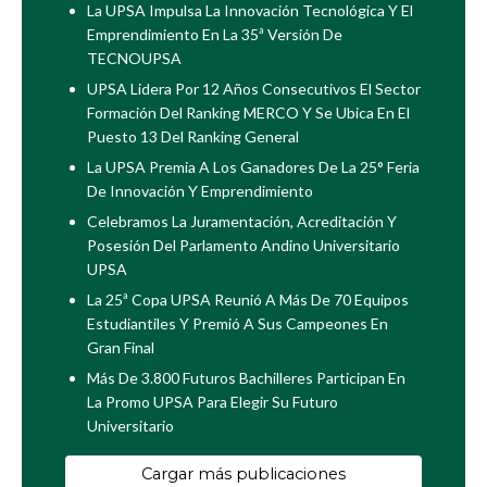
La UPSA Impulsa La Innovación Tecnológica Y El
Emprendimiento En La 35ª Versión De
TECNOUPSA
UPSA Lidera Por 12 Años Consecutivos El Sector
Formación Del Ranking MERCO Y Se Ubica En El
Puesto 13 Del Ranking General
La UPSA Premia A Los Ganadores De La 25° Feria
De Innovación Y Emprendimiento
Celebramos La Juramentación, Acreditación Y
Posesión Del Parlamento Andino Universitario
UPSA
La 25ª Copa UPSA Reunió A Más De 70 Equipos
Estudiantiles Y Premió A Sus Campeones En
Gran Final
Más De 3.800 Futuros Bachilleres Participan En
La Promo UPSA Para Elegir Su Futuro
Universitario
Cargar más publicaciones