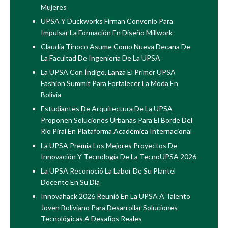
Mujeres
UPSA Y Duckworks Firman Convenio Para
Impulsar La Formación En Diseño Millwork
Claudia Tinoco Asume Como Nueva Decana De
La Facultad De Ingeniería De La UPSA
La UPSA Con Índigo, Lanza El Primer UPSA
Fashion Summit Para Fortalecer La Moda En
Bolivia
Estudiantes De Arquitectura De La UPSA
Proponen Soluciones Urbanas Para El Borde Del
Río Piraí En Plataforma Académica Internacional
La UPSA Premia Los Mejores Proyectos De
Innovación Y Tecnología De La TecnoUPSA 2026
La UPSA Reconoció La Labor De Su Plantel
Docente En Su Día
Innovahack 2026 Reunió En La UPSA A Talento
Joven Boliviano Para Desarrollar Soluciones
Tecnológicas A Desafíos Reales