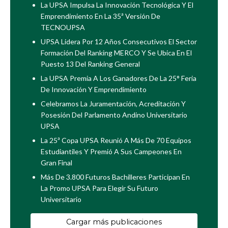
La UPSA Impulsa La Innovación Tecnológica Y El
Emprendimiento En La 35ª Versión De
TECNOUPSA
UPSA Lidera Por 12 Años Consecutivos El Sector
Formación Del Ranking MERCO Y Se Ubica En El
Puesto 13 Del Ranking General
La UPSA Premia A Los Ganadores De La 25° Feria
De Innovación Y Emprendimiento
Celebramos La Juramentación, Acreditación Y
Posesión Del Parlamento Andino Universitario
UPSA
La 25ª Copa UPSA Reunió A Más De 70 Equipos
Estudiantiles Y Premió A Sus Campeones En
Gran Final
Más De 3.800 Futuros Bachilleres Participan En
La Promo UPSA Para Elegir Su Futuro
Universitario
Cargar más publicaciones