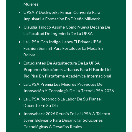
Mujeres
UPSA Y Duckworks Firman Convenio Para
Impulsar La Formación En Diseño Millwork
Claudia Tinoco Asume Como Nueva Decana De
La Facultad De Ingeniería De La UPSA
La UPSA Con Índigo, Lanza El Primer UPSA
Fashion Summit Para Fortalecer La Moda En
Bolivia
Estudiantes De Arquitectura De La UPSA
Proponen Soluciones Urbanas Para El Borde Del
Río Piraí En Plataforma Académica Internacional
La UPSA Premia Los Mejores Proyectos De
Innovación Y Tecnología De La TecnoUPSA 2026
La UPSA Reconoció La Labor De Su Plantel
Docente En Su Día
Innovahack 2026 Reunió En La UPSA A Talento
Joven Boliviano Para Desarrollar Soluciones
Tecnológicas A Desafíos Reales