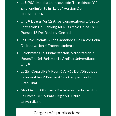
La UPSA Impulsa La Innovación Tecnológica Y El
Emprendimiento En La 35ª Versión De
TECNOUPSA
UPSA Lidera Por 12 Años Consecutivos El Sector
Formación Del Ranking MERCO Y Se Ubica En El
Puesto 13 Del Ranking General
La UPSA Premia A Los Ganadores De La 25° Feria
De Innovación Y Emprendimiento
Celebramos La Juramentación, Acreditación Y
Posesión Del Parlamento Andino Universitario
UPSA
La 25ª Copa UPSA Reunió A Más De 70 Equipos
Estudiantiles Y Premió A Sus Campeones En
Gran Final
Más De 3.800 Futuros Bachilleres Participan En
La Promo UPSA Para Elegir Su Futuro
Universitario
Cargar más publicaciones