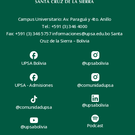
Campus Universitario: Av. Paraguá y 4to. Anillo
Tel.: +591 (3) 346 4000
Fax: +591 (3) 346 5757 informaciones@upsa.edu.bo Santa
Cruz de la Sierra – Bolivia
UPSA Bolivia
@upsabolivia
UPSA - Admisiones
@comunidadupsa
@upsabolivia
@comunidadupsa
Podcast
@upsabolivia