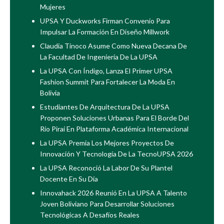
Mujeres
UPSA Y Duckworks Firman Convenio Para
Impulsar La Formación En Diseño Millwork
Claudia Tinoco Asume Como Nueva Decana De
La Facultad De Ingeniería De La UPSA
La UPSA Con Índigo, Lanza El Primer UPSA
Fashion Summit Para Fortalecer La Moda En
Bolivia
Estudiantes De Arquitectura De La UPSA
Proponen Soluciones Urbanas Para El Borde Del
Río Piraí En Plataforma Académica Internacional
La UPSA Premia Los Mejores Proyectos De
Innovación Y Tecnología De La TecnoUPSA 2026
La UPSA Reconoció La Labor De Su Plantel
Docente En Su Día
Innovahack 2026 Reunió En La UPSA A Talento
Joven Boliviano Para Desarrollar Soluciones
Tecnológicas A Desafíos Reales