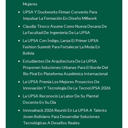
Mujeres
UPSA Y Duckworks Firman Convenio Para
Impulsar La Formación En Diseño Millwork
Claudia Tinoco Asume Como Nueva Decana De
La Facultad De Ingeniería De La UPSA
La UPSA Con Índigo, Lanza El Primer UPSA
Fashion Summit Para Fortalecer La Moda En
Bolivia
Estudiantes De Arquitectura De La UPSA
Proponen Soluciones Urbanas Para El Borde Del
Río Piraí En Plataforma Académica Internacional
La UPSA Premia Los Mejores Proyectos De
Innovación Y Tecnología De La TecnoUPSA 2026
La UPSA Reconoció La Labor De Su Plantel
Docente En Su Día
Innovahack 2026 Reunió En La UPSA A Talento
Joven Boliviano Para Desarrollar Soluciones
Tecnológicas A Desafíos Reales