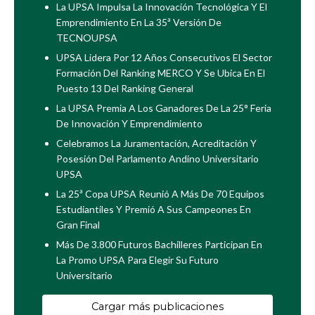
La UPSA Impulsa La Innovación Tecnológica Y El
Emprendimiento En La 35ª Versión De
TECNOUPSA
UPSA Lidera Por 12 Años Consecutivos El Sector
Formación Del Ranking MERCO Y Se Ubica En El
Puesto 13 Del Ranking General
La UPSA Premia A Los Ganadores De La 25° Feria
De Innovación Y Emprendimiento
Celebramos La Juramentación, Acreditación Y
Posesión Del Parlamento Andino Universitario
UPSA
La 25ª Copa UPSA Reunió A Más De 70 Equipos
Estudiantiles Y Premió A Sus Campeones En
Gran Final
Más De 3.800 Futuros Bachilleres Participan En
La Promo UPSA Para Elegir Su Futuro
Universitario
Cargar más publicaciones