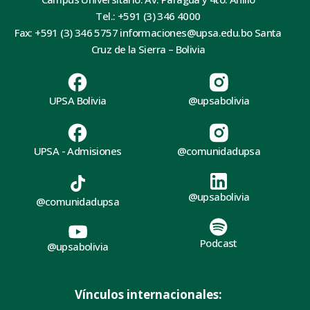
Tel.: +591 (3) 346 4000
Fax: +591 (3) 346 5757 informaciones@upsa.edu.bo Santa
Cruz de la Sierra – Bolivia
UPSA Bolivia
@upsabolivia
UPSA - Admisiones
@comunidadupsa
@upsabolivia
@comunidadupsa
Podcast
@upsabolivia
Vínculos internacionales: