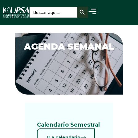
Botón de búsqueda
Buscar:
AGENDA SEMANAL
Calendario Semestral
Ir a calendario