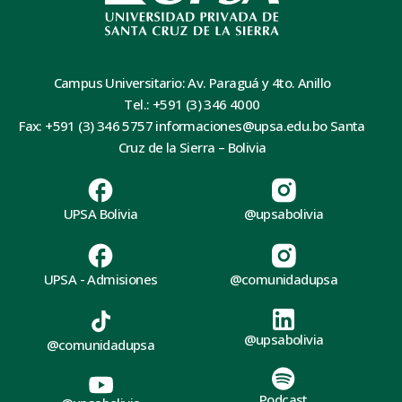
Campus Universitario: Av. Paraguá y 4to. Anillo
Tel.: +591 (3) 346 4000
Fax: +591 (3) 346 5757 informaciones@upsa.edu.bo Santa
Cruz de la Sierra – Bolivia
UPSA Bolivia
@upsabolivia
UPSA - Admisiones
@comunidadupsa
@upsabolivia
@comunidadupsa
Podcast