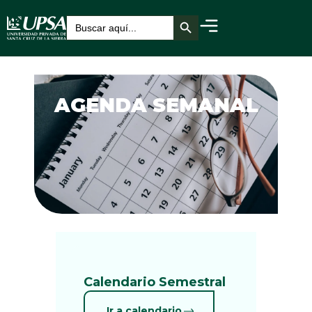
Botón de búsqueda
Buscar:
AGENDA SEMANAL
Calendario Semestral
Ir a calendario