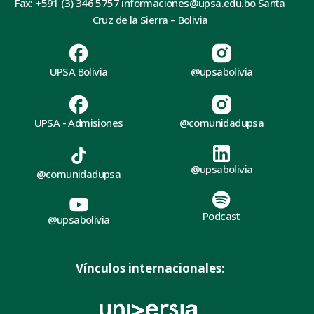
Fax: +591 (3) 346 5757 informaciones@upsa.edu.bo Santa
Cruz de la Sierra – Bolivia
UPSA Bolivia
@upsabolivia
UPSA - Admisiones
@comunidadupsa
@upsabolivia
@comunidadupsa
Podcast
@upsabolivia
Vínculos internacionales: