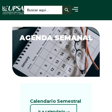
Botón de búsqueda
Buscar:
AGENDA SEMANAL
Calendario Semestral
Ir a calendario