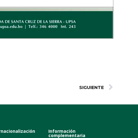
SIGUIENTE
rnacionalización
Información
complementaria