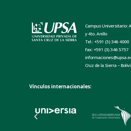
Campus Universitario: 
y 4to. Anillo
Tel.: +591 (3) 346 4000
Fax: +591 (3) 346 5757
informaciones@upsa.e
Cruz de la Sierra – Boliv
Vínculos internacionales: