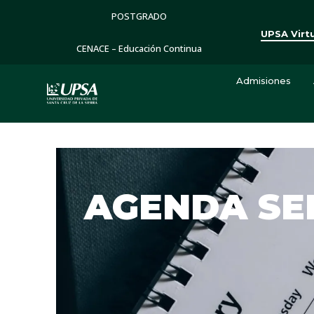
POSTGRADO
UPSA Virt
CENACE – Educación Continua
Admisiones
AGENDA S