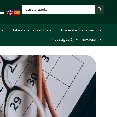
Botón de búsqueda
Buscar:
eca
Internacionalización
Bienestar Estudiantil
Investigación + Innovación