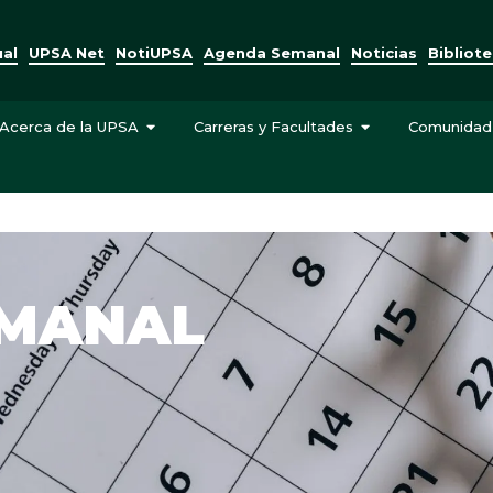
ual
UPSA Net
NotiUPSA
Agenda Semanal
Noticias
Bibliot
Acerca de la UPSA
Carreras y Facultades
Comunidad
EMANAL