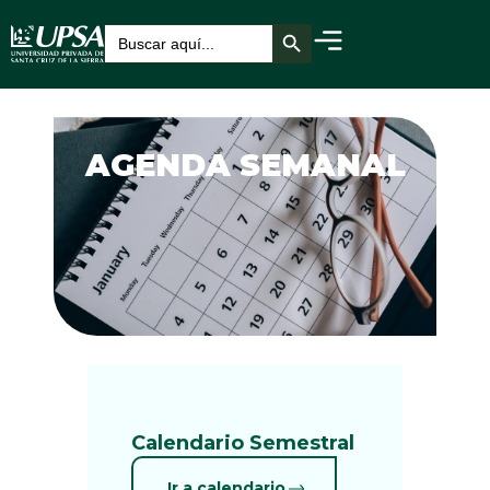
Botón de búsqueda
Buscar:
AGENDA SEMANAL
Calendario Semestral
Ir a calendario