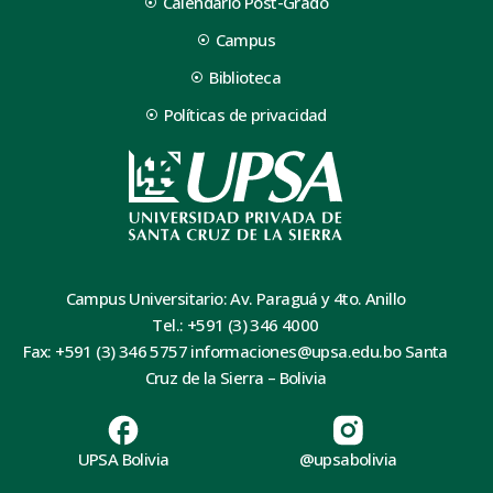
Calendario Post-Grado
Campus
Biblioteca
Políticas de privacidad
Campus Universitario: Av. Paraguá y 4to. Anillo
Tel.: +591 (3) 346 4000
Fax: +591 (3) 346 5757 informaciones@upsa.edu.bo Santa
Cruz de la Sierra – Bolivia
UPSA Bolivia
@upsabolivia