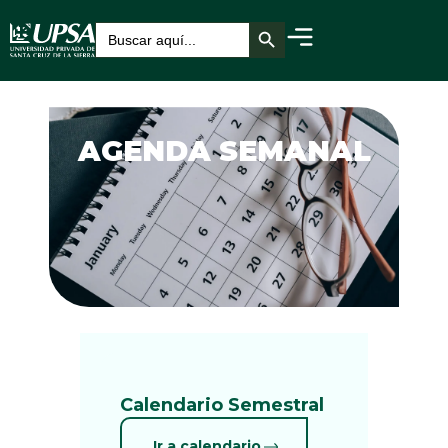
Botón de búsqueda
Buscar:
AGENDA SEMANAL
Calendario Semestral
Ir a calendario