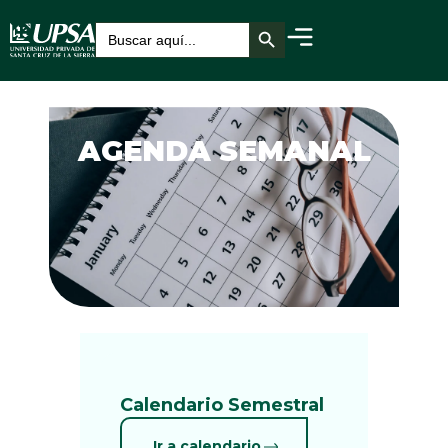
Botón de búsqueda
Buscar:
AGENDA SEMANAL
Calendario Semestral
Ir a calendario