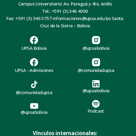
Campus Universitario: Av. Paraguá y 4to. Anillo
Tel.: +591 (3) 346 4000
Fax: +591 (3) 346 5757 informaciones@upsa.edu.bo Santa
Cruz de la Sierra – Bolivia
UPSA Bolivia
@upsabolivia
UPSA - Admisiones
@comunidadupsa
@upsabolivia
@comunidadupsa
Podcast
@upsabolivia
Vínculos internacionales: