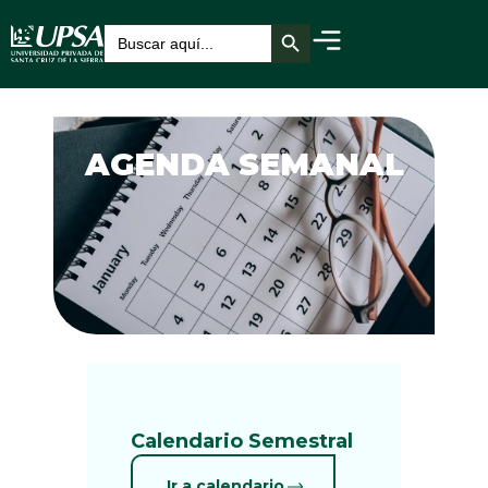
Botón de búsqueda
Buscar:
AGENDA SEMANAL
Calendario Semestral
Ir a calendario