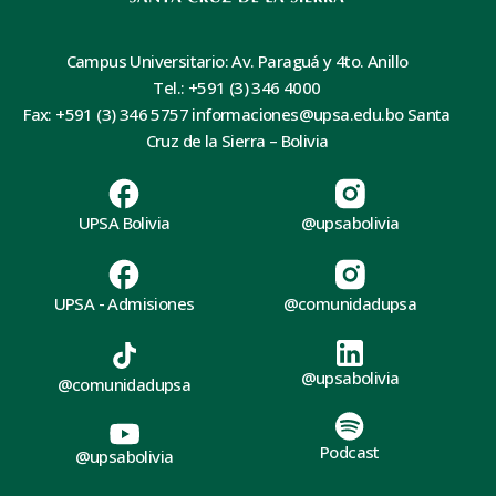
Campus Universitario: Av. Paraguá y 4to. Anillo
Tel.: +591 (3) 346 4000
Fax: +591 (3) 346 5757 informaciones@upsa.edu.bo Santa
Cruz de la Sierra – Bolivia
UPSA Bolivia
@upsabolivia
UPSA - Admisiones
@comunidadupsa
@upsabolivia
@comunidadupsa
Podcast
@upsabolivia