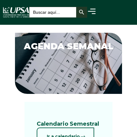
Botón de búsqueda
Buscar:
AGENDA SEMANAL
Calendario Semestral
Ir a calendario