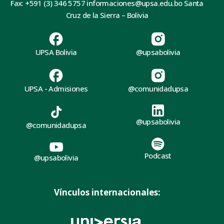
Fax: +591 (3) 346 5757 informaciones@upsa.edu.bo Santa
Cruz de la Sierra – Bolivia
UPSA Bolivia
@upsabolivia
UPSA - Admisiones
@comunidadupsa
@upsabolivia
@comunidadupsa
Podcast
@upsabolivia
Vínculos internacionales: