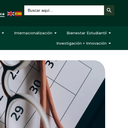
Botón de búsqueda
Buscar:
eca
Internacionalización
Bienestar Estudiantil
Investigación + Innovación