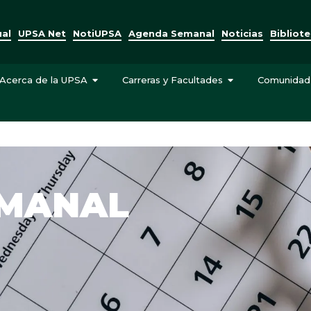
ual
UPSA Net
NotiUPSA
Agenda Semanal
Noticias
Bibliot
Acerca de la UPSA
Carreras y Facultades
Comunidad
EMANAL