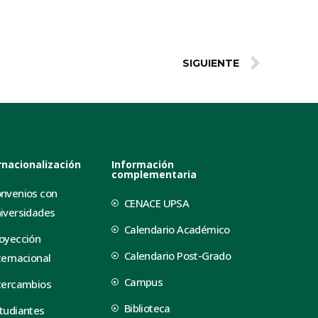
SIGUIENTE
rnacionalización
Información
complementaria
nvenios con
CENACE UPSA
iversidades
Calendario Académico
oyección
Calendario Post-Grado
ternacional
Campus
tercambios
Biblioteca
tudiantes