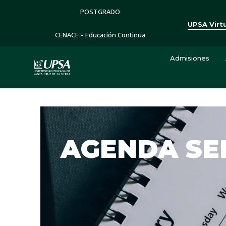
POSTGRADO
UPSA Virt
CENACE – Educación Continua
Admisiones
AGENDA S