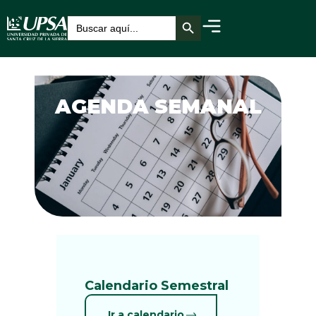
Botón de búsqueda
Buscar:
AGENDA SEMANAL
Calendario Semestral
Ir a calendario