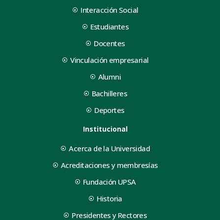
Interacción Social
Estudiantes
Docentes
Vinculación empresarial
Alumni
Bachilleres
Deportes
Institucional
Acerca de la Universidad
Acreditaciones y membresías
Fundación UPSA
Historia
Presidentes y Rectores