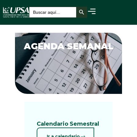
Botón de búsqueda
Buscar:
AGENDA SEMANAL
Calendario Semestral
Ir a calendario