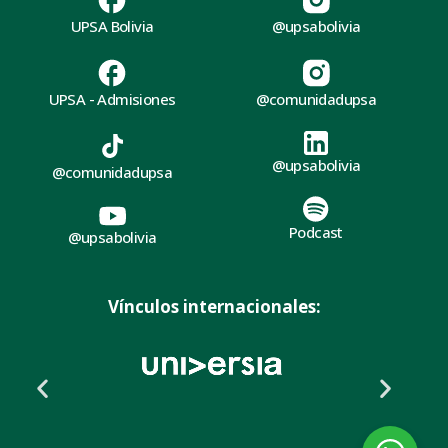
UPSA Bolivia
@upsabolivia
UPSA - Admisiones
@comunidadupsa
@upsabolivia
@comunidadupsa
Podcast
@upsabolivia
Vínculos internacionales: