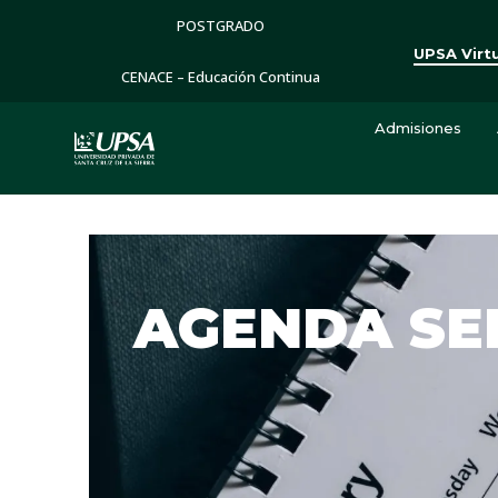
POSTGRADO
UPSA Virt
CENACE – Educación Continua
Admisiones
AGENDA S