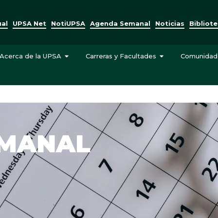
ual
UPSA Net
NotiUPSA
Agenda Semanal
Noticias
Bibliot
Acerca de la UPSA
Carreras y Facultades
Comunidad
EMANAL