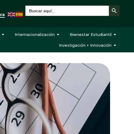
Botón de búsqueda
Buscar:
eca
Internacionalización
Bienestar Estudiantil
Investigación + Innovación