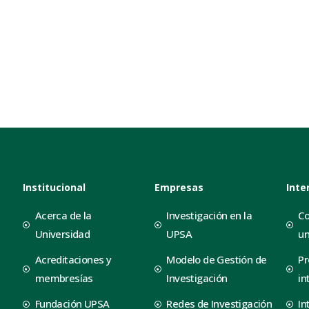
Institucional
Empresas
Inte
Acerca de la
Investigación en la
Co
Universidad
UPSA
un
Acreditaciones y
Modelo de Gestión de
Pr
membresías
Investigación
in
Fundación UPSA
Redes de Investigación
In