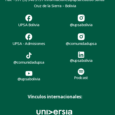
Cruz de la Sierra – Bolivia
UPSA Bolivia
@upsabolivia
UPSA - Admisiones
@comunidadupsa
@upsabolivia
@comunidadupsa
Podcast
@upsabolivia
Vínculos internacionales: