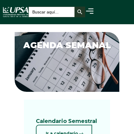
Botón de búsqueda
Buscar:
AGENDA SEMANAL
Calendario Semestral
Ir a calendario