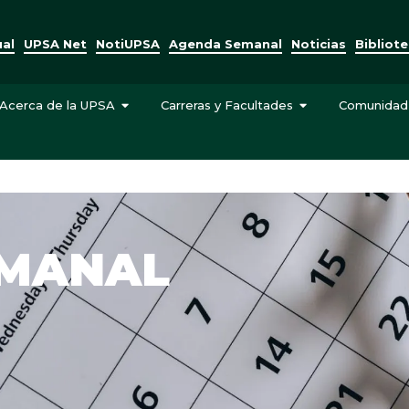
ual
UPSA Net
NotiUPSA
Agenda Semanal
Noticias
Bibliot
Acerca de la UPSA
Carreras y Facultades
Comunidad
EMANAL