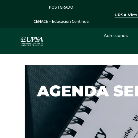
POSTGRADO
UPSA Virt
CENACE – Educación Continua
Admisiones
AGENDA S