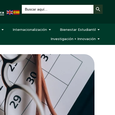
Botón de búsqueda
Buscar:
eca
Internacionalización
Bienestar Estudiantil
Investigación + Innovación