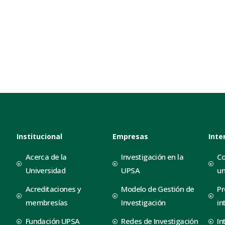
Institucional
Empresas
Inte
Acerca de la
Investigación en la
Co
Universidad
UPSA
un
Acreditaciones y
Modelo de Gestión de
Pr
membresías
Investigación
in
Fundación UPSA
Redes de Investigación
In