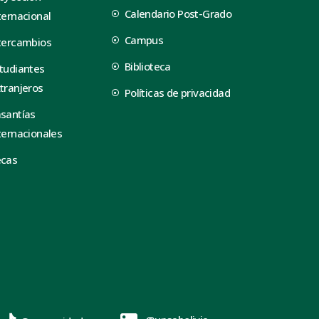
Calendario Post-Grado
ternacional
Campus
tercambios
Biblioteca
tudiantes
tranjeros
Políticas de privacidad
santías
ternacionales
ecas