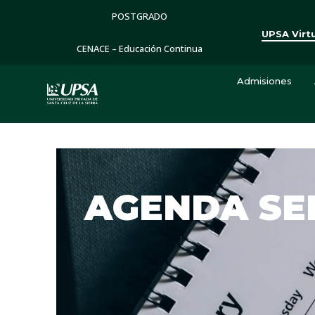
POSTGRADO
UPSA Virt
CENACE – Educación Continua
Admisiones
AGENDA S