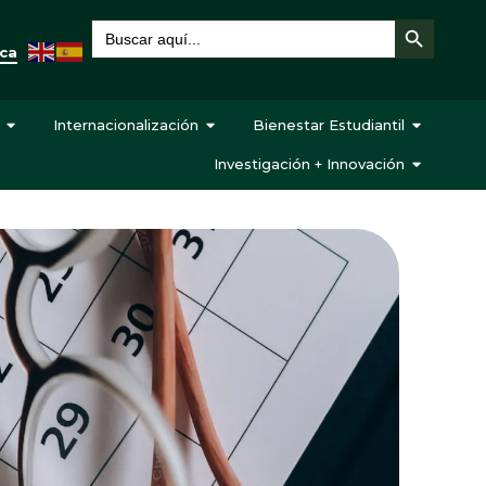
Botón de búsqueda
Buscar:
eca
Internacionalización
Bienestar Estudiantil
Investigación + Innovación