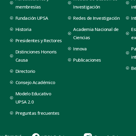
membresías
Investigación
in
Fundación UPSA
Redes de Investigación
In
Historia
Academia Nacional de
Es
Ciencias
ex
Presidentes y Rectores
Innova
Pa
Distinciones Honoris
in
Causa
Publicaciones
B
Directorio
Consejo Académico
Modelo Educativo
UPSA 2.0
Preguntas frecuentes