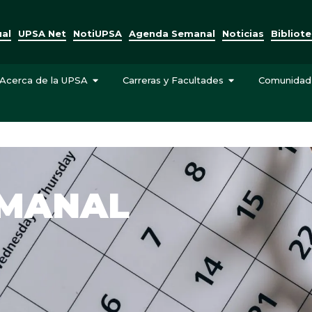
ual
UPSA Net
NotiUPSA
Agenda Semanal
Noticias
Bibliot
Acerca de la UPSA
Carreras y Facultades
Comunidad
EMANAL