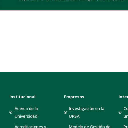
Institucional
Empresas
Inte
Acerca de la
Investigación en la
Co
Universidad
UPSA
un
Acreditaciones y
Modelo de Gestión de
Pr