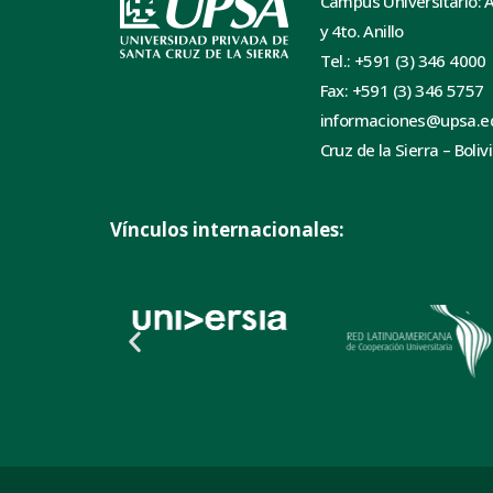
Campus Universitario: 
y 4to. Anillo
Tel.: +591 (3) 346 4000
Fax: +591 (3) 346 5757
informaciones@upsa.e
Cruz de la Sierra – Boliv
Vínculos internacionales: