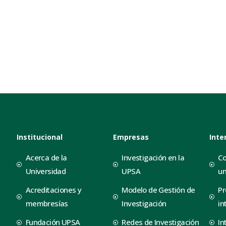
Institucional
Empresas
Inte
Acerca de la
Investigación en la
Co
Universidad
UPSA
un
Acreditaciones y
Modelo de Gestión de
Pr
membresías
Investigación
in
Fundación UPSA
Redes de Investigación
In