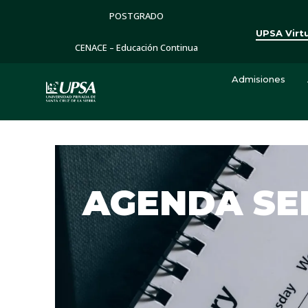
POSTGRADO
UPSA Virt
CENACE – Educación Continua
Admisiones
AGENDA S