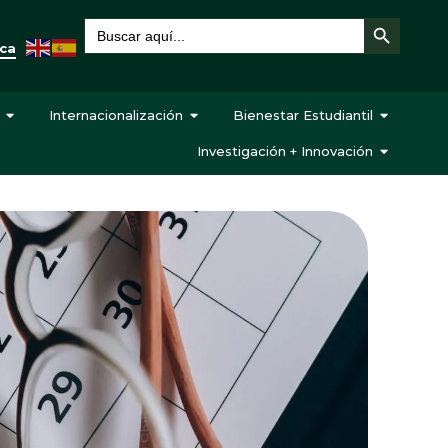
Botón de búsqueda
Buscar:
eca
Internacionalización
Bienestar Estudiantil
Investigación + Innovación