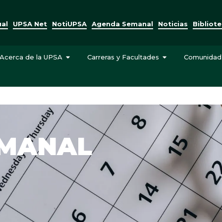
ual
UPSA Net
NotiUPSA
Agenda Semanal
Noticias
Bibliot
Acerca de la UPSA
Carreras y Facultades
Comunidad
EMANAL