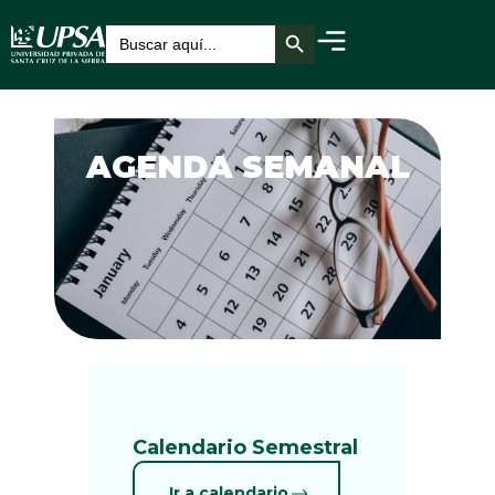
Botón de búsqueda
Buscar:
AGENDA SEMANAL
Calendario Semestral
Ir a calendario