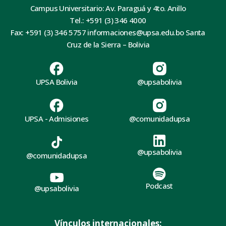
Campus Universitario: Av. Paraguá y 4to. Anillo
Tel.: +591 (3) 346 4000
Fax: +591 (3) 346 5757 informaciones@upsa.edu.bo Santa
Cruz de la Sierra – Bolivia
UPSA Bolivia
@upsabolivia
UPSA - Admisiones
@comunidadupsa
@upsabolivia
@comunidadupsa
Podcast
@upsabolivia
Vínculos internacionales: